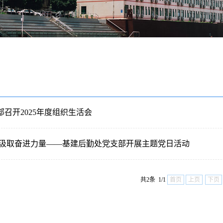
召开2025年度组织生活会
 汲取奋进力量——基建后勤处党支部开展主题党日活动
共2条 1/1
首页
上页
下页