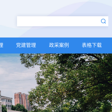
理
党建管理
政采案例
表格下载